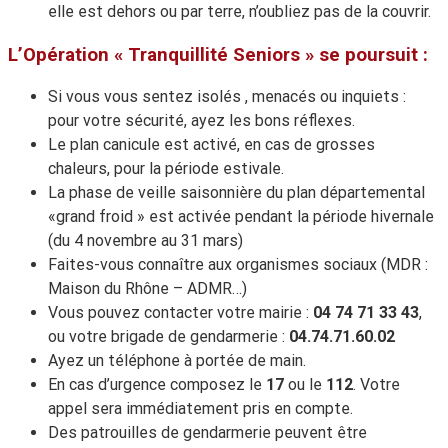
elle est dehors ou par terre, n’oubliez pas de la couvrir.
L’Opération « Tranquillité Seniors » se poursuit :
Si vous vous sentez isolés , menacés ou inquiets :
pour votre sécurité, ayez les bons réflexes.
Le plan canicule est activé, en cas de grosses
chaleurs, pour la période estivale.
La phase de veille saisonnière du plan départemental
«grand froid » est activée pendant la période hivernale
(du 4 novembre au 31 mars)
Faites-vous connaître aux organismes sociaux (MDR :
Maison du Rhône – ADMR…)
Vous pouvez contacter votre mairie :
04 74 71 33 43
,
ou votre brigade de gendarmerie :
04.74.71.60.02
Ayez un téléphone à portée de main.
En cas d’urgence composez le
17
ou le
112
. Votre
appel sera immédiatement pris en compte.
Des patrouilles de gendarmerie peuvent être