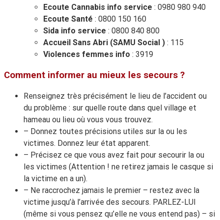
Ecoute Cannabis info service
: 0980 980 940
Ecoute Santé
: 0800 150 160
Sida info service
: 0800 840 800
Accueil Sans Abri
(SAMU Social )
: 115
Violences femmes info
: 3919
Comment informer au mieux les secours ?
Renseignez très précisément le lieu de l’accident ou
du problème : sur quelle route dans quel village et
hameau ou lieu où vous vous trouvez.
– Donnez toutes précisions utiles sur la ou les
victimes. Donnez leur état apparent.
– Précisez ce que vous avez fait pour secourir la ou
les victimes (Attention ! ne retirez jamais le casque si
la victime en a un).
– Ne raccrochez jamais le premier – restez avec la
victime jusqu’à l’arrivée des secours. PARLEZ-LUI
(même si vous pensez qu’elle ne vous entend pas) – si