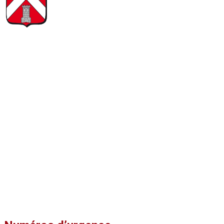
Ternand
Petite Cité de Caractère – Village classé du Beaujolais