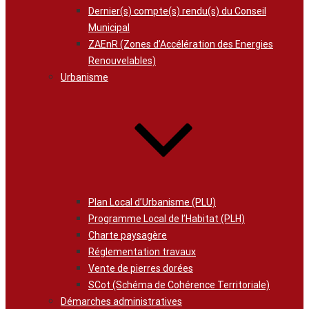
Dernier(s) compte(s) rendu(s) du Conseil
Municipal
ZAEnR (Zones d’Accélération des Energies
Renouvelables)
Urbanisme
Plan Local d’Urbanisme (PLU)
Programme Local de l’Habitat (PLH)
Charte paysagère
Réglementation travaux
Vente de pierres dorées
SCot (Schéma de Cohérence Territoriale)
Démarches administratives