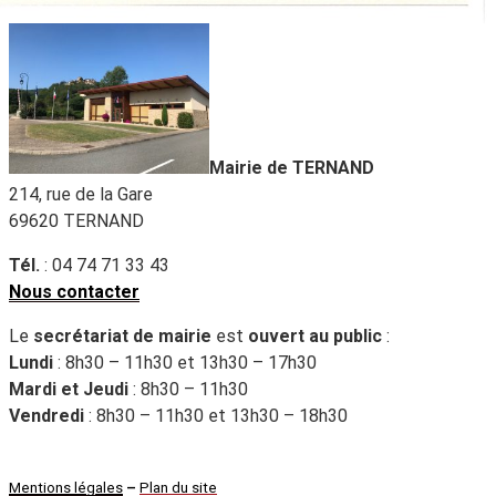
Mairie de TERNAND
214, rue de la Gare
69620 TERNAND
Tél.
: 04 74 71 33 43
Nous contacter
Le
secrétariat de mairie
est
ouvert au public
:
Lundi
: 8h30 – 11h30 et 13h30 – 17h30
Mardi et Jeudi
: 8h30 – 11h30
Vendredi
: 8h30 – 11h30 et 13h30 – 18h30
Mentions légales
–
Plan du site